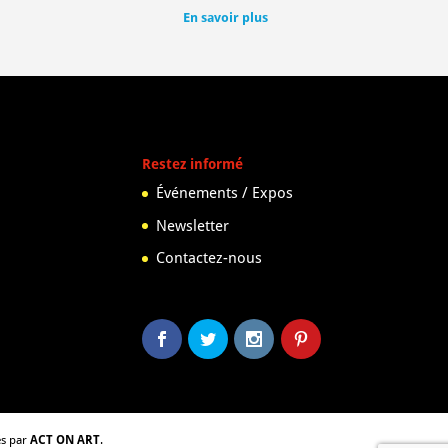
En savoir plus
Restez informé
Événements / Expos
Newsletter
Contactez-nous
és par
ACT ON ART
.