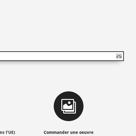

ns l'UE)
Commander une oeuvre