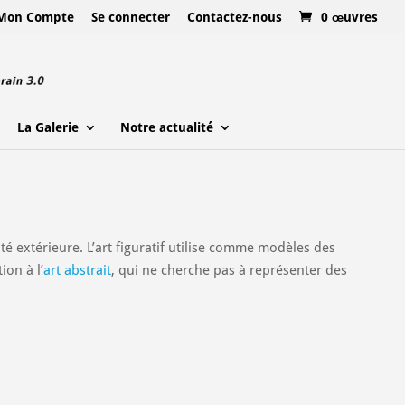
Mon Compte
Se connecter
Contactez-nous
0 œuvres
La Galerie
Notre actualité
ité extérieure. L’art figuratif utilise comme modèles des
ion à l’
art abstrait
, qui ne cherche pas à représenter des