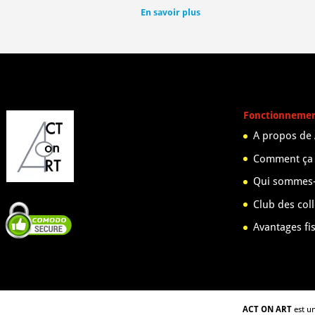
En savoir plus
Fonctionneme
A propos de
Comment ça
Qui sommes-
Club des col
Avantages fi
ACT ON ART
est un