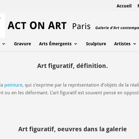
Accueil
Gravure
Arts Émergents
Sculpture
Artistes
Art figuratif, définition.
 la
peinture
, qui s’exprime par la représentation d’objets de la réal
nt ou en les déformant. L’art figuratif est souvent pensé en opposit
Art figuratif, oeuvres dans la galerie