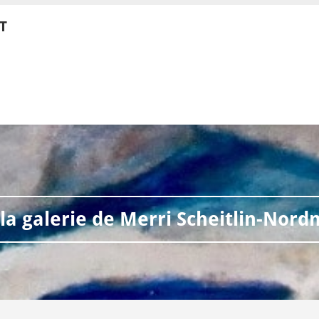
RT
 la galerie de Merri Scheitlin-Nor