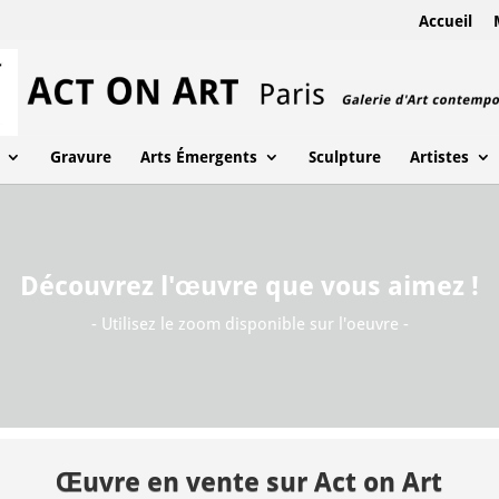
Accueil
Gravure
Arts Émergents
Sculpture
Artistes
Découvrez l'œuvre que vous aimez !
- Utilisez le zoom disponible sur l'oeuvre -
Œuvre en vente sur Act on Art