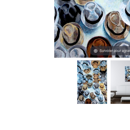
Survoler pour agra