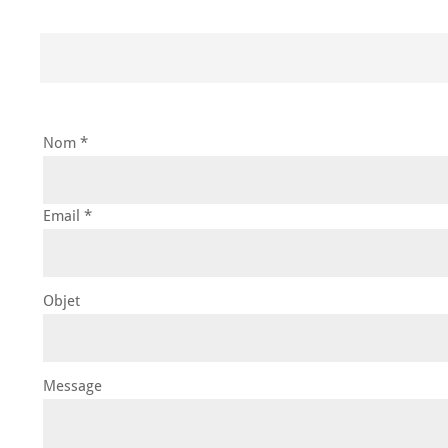
Nom *
Email *
Objet
Message