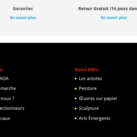
Garanties
Retour Gratuit (14 jours dan
En savoir plus
En savoir plus
nt
Notre Offre
 AOA
Les artistes
 marche
Peinture
nous ?
Œuvres sur papier
lectionneurs
Sculpture
scaux
Arts Émergents