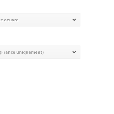
tte oeuvre
s (France uniquement)