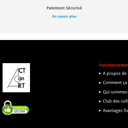
Paiement Sécurisé
En savoir plus
Fonctionneme
A propos de
Comment ça
Qui sommes-
Club des col
Avantages fi