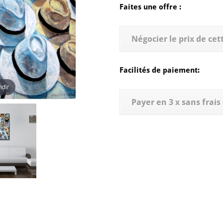
Faites une offre :
Négocier le prix de ce
Facilités de paiement:
ndir
Payer en 3 x sans frai