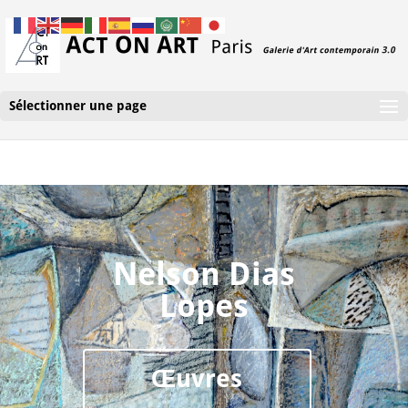
Sélectionner une page
Nelson Dias
Lopes
Œuvres