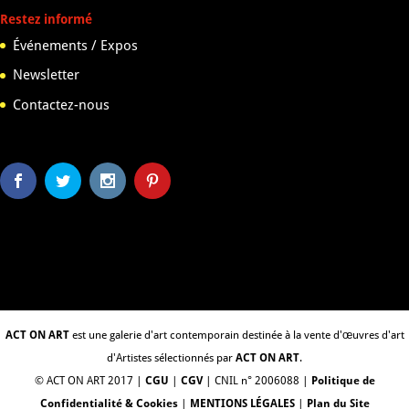
Restez informé
Événements / Expos
Newsletter
Contactez-nous
ACT ON ART
est une galerie d'art contemporain destinée à la vente d'œuvres d'art
d'Artistes sélectionnés par
ACT ON ART
.
© ACT ON ART 2017 |
CGU
|
CGV
| CNIL n° 2006088 |
Politique de
Confidentialité & Cookies
|
MENTIONS LÉGALES
|
Plan du Site