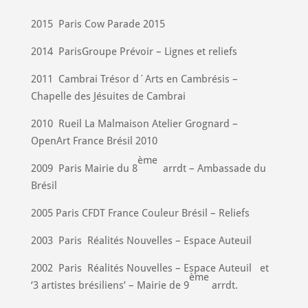
2015
Paris Cow Parade 2015
2014
ParisGroupe Prévoir – Lignes et reliefs
2011
Cambrai Trésor d´Arts en Cambrésis –
Chapelle des Jésuites de Cambrai
2010
Rueil La Malmaison Atelier Grognard –
OpenArt France Brésil 2010
ème
2009
Paris Mairie du 8
arrdt – Ambassade du
Brésil
2005 Paris CFDT France Couleur Brésil – Reliefs
2003
Paris
Réalités Nouvelles – Espace Auteuil
2002
Paris
Réalités Nouvelles – Espace Auteuil
et
ème
‘3 artistes brésiliens’ – Mairie de 9
arrdt.