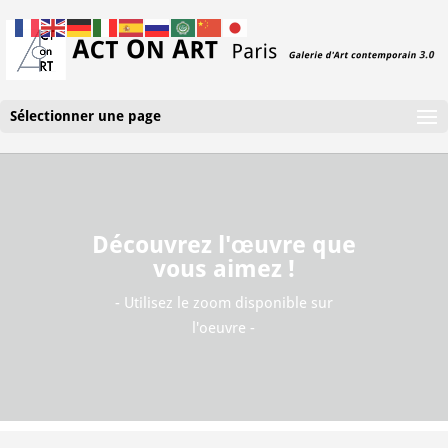
Sélectionner une page
Découvrez l'œuvre que
vous aimez !
- Utilisez le zoom disponible sur
l'oeuvre -