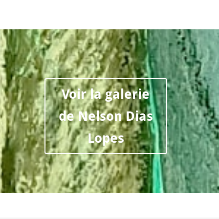
Voir la galerie
de Nelson Dias
Lopes