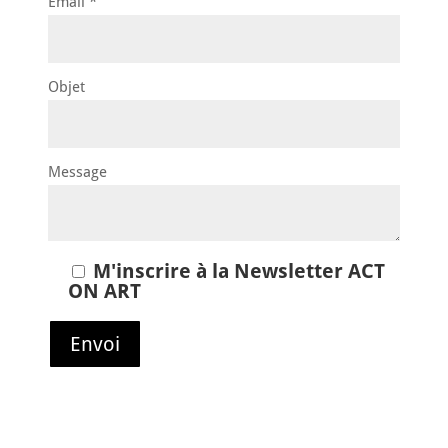
Email *
Objet
Message
M'inscrire à la Newsletter ACT
ON ART