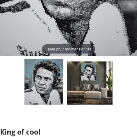
Taper pour redimensionner
King of cool