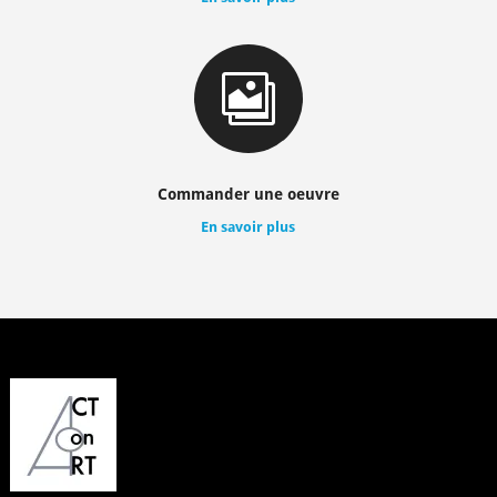

Commander une oeuvre
En savoir plus