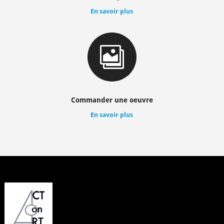
En savoir plus

Commander une oeuvre
En savoir plus