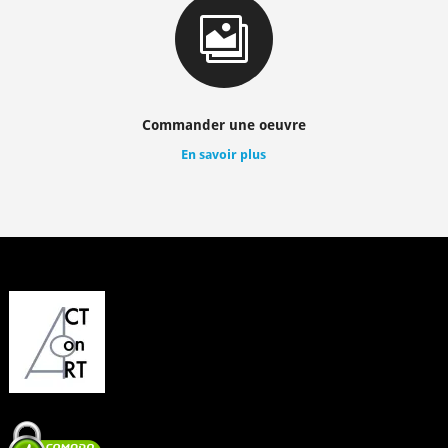

Commander une oeuvre
En savoir plus