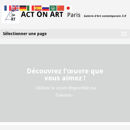
Sélectionner une page
Découvrez l'œuvre que
vous aimez !
- Utilisez le zoom disponible sur
l'oeuvre -