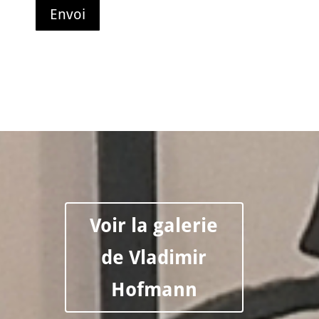
Voir la galerie
de Vladimir
Hofmann