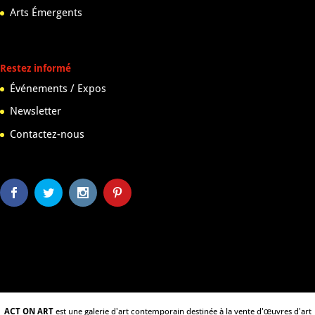
Arts Émergents
Restez informé
Événements / Expos
Newsletter
Contactez-nous
ACT ON ART
est une galerie d'art contemporain destinée à la vente d'œuvres d'art