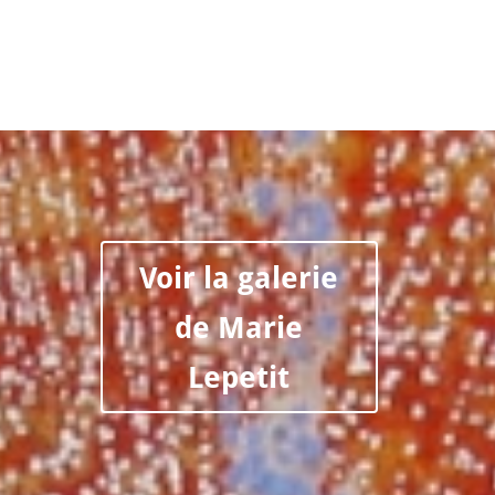
Voir la galerie
de Marie
Lepetit