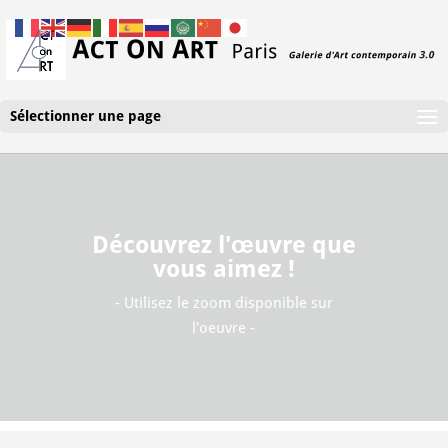
Sélectionner une page
Découvrez l'œuvre que
vous aimez !
- Utilisez le zoom disponible sur
l'oeuvre -