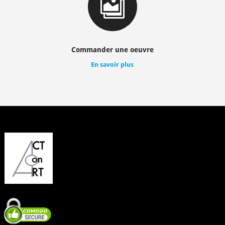

Commander une oeuvre
En savoir plus