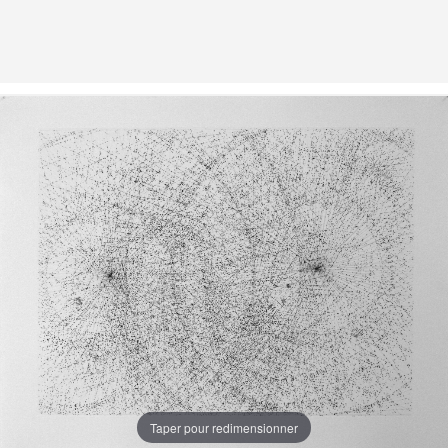
Taper pour redimensionner