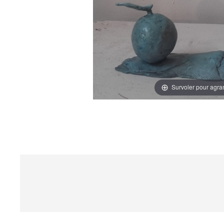
Survoler pour agra