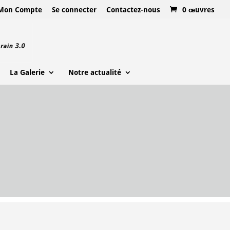
Mon Compte
Se connecter
Contactez-nous
0 œuvres
La Galerie
Notre actualité