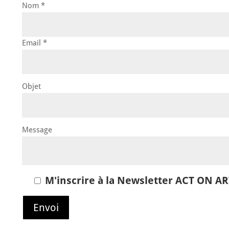
Nom *
Email *
Objet
Message
M'inscrire à la Newsletter ACT ON A