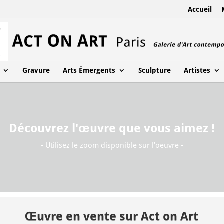
Accueil
Gravure
Arts Émergents
Sculpture
Artistes
Découvrez l'œuvre que vous aimez !
- Utilisez le zoom disponible sur l'oeuvre -
Œuvre en vente sur Act on Art