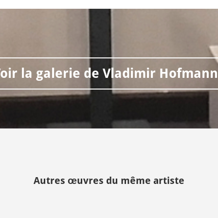
oir la galerie de Vladimir Hofmann
Autres œuvres du même artiste