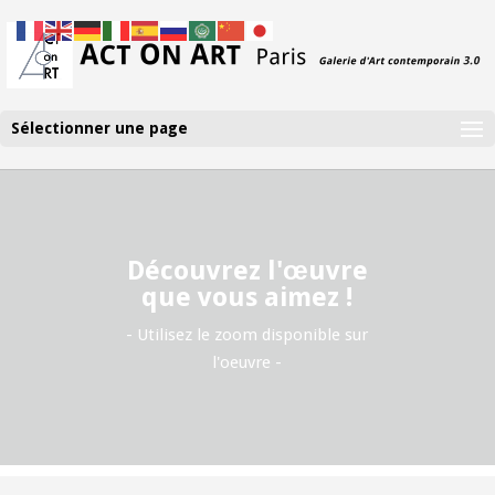
Sélectionner une page
Découvrez l'œuvre
que vous aimez !
- Utilisez le zoom disponible sur
l'oeuvre -