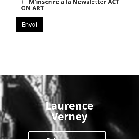
M'inscrire à la Newsletter ACT
ON ART
Laurence
Verney