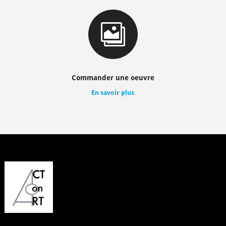

Commander une oeuvre
En savoir plus