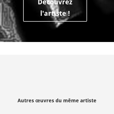
Découvrez
l'artiste !
Autres œuvres du même artiste