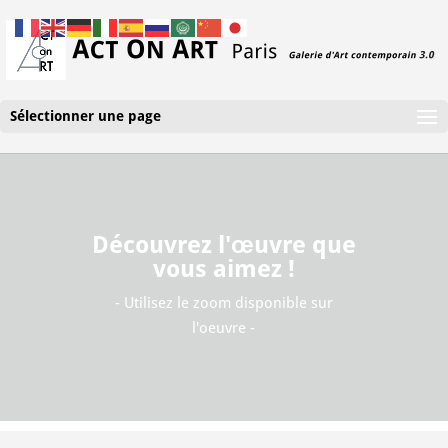
Sélectionner une page
Découvrez l'œuvre que
vous aimez !
- Utilisez le zoom disponible sur
l'oeuvre -