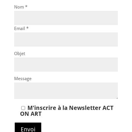
Nom *
Email *
Objet
Message
M'inscrire à la Newsletter ACT
ON ART