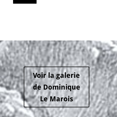
Voir la galerie
de Dominique
Le Marois