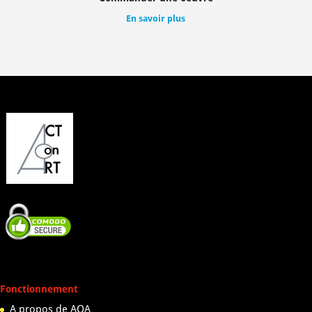
En savoir plus
Fonctionnement
A propos de AOA