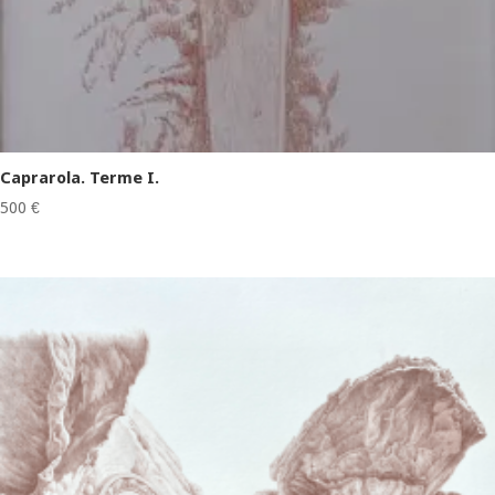
Caprarola. Terme I.
500
€