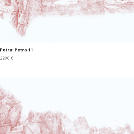
Petra: Petra 11
2200
€