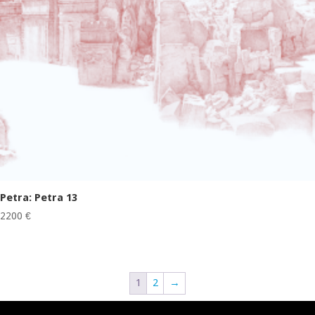
Petra: Petra 13
2200
€
1
2
→