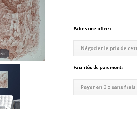
Faites une offre :
Négocier le prix de ce
ndir
Facilités de paiement:
Payer en 3 x sans frai