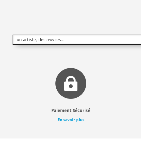

Paiement Sécurisé
En savoir plus