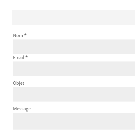
Nom *
Email *
Objet
Message