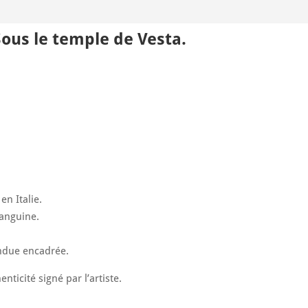
Sous le temple de Vesta.
n Italie.
anguine.
ndue encadrée.
enticité signé par l’artiste.