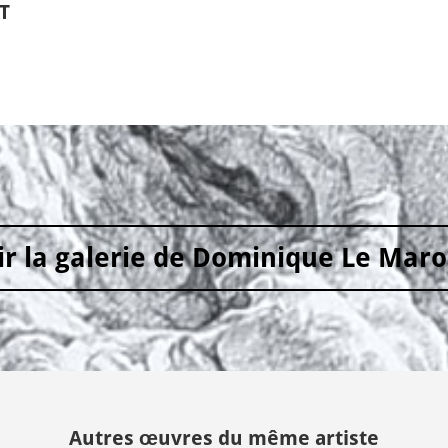
RT
ir la galerie de Dominique Le Maro
Autres œuvres du même artiste