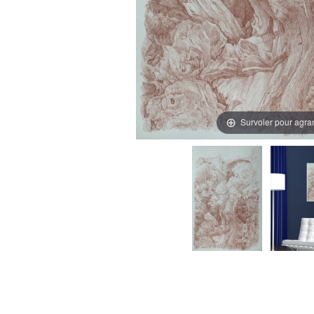
Survoler pour agra