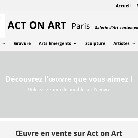
Accueil
Gravure
Arts Émergents
Sculpture
Artistes
Découvrez l'œuvre que vous aimez !
- Utilisez le zoom disponible sur l'oeuvre -
Œuvre en vente sur Act on Art