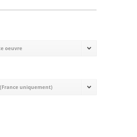
tte oeuvre
s (France uniquement)