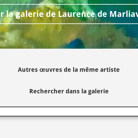
ir la galerie de Laurence de Marlia
Autres œuvres de la même artiste
Rechercher dans la galerie