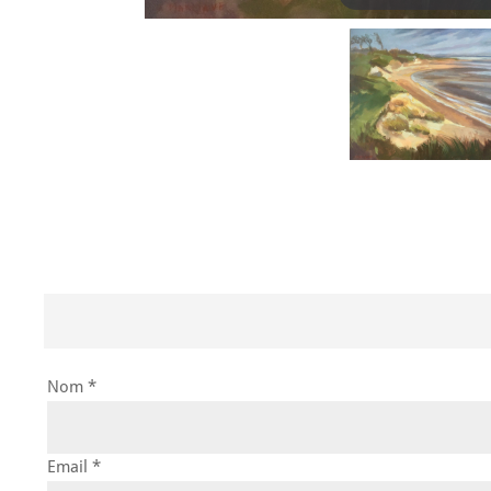
Nom *
Email *