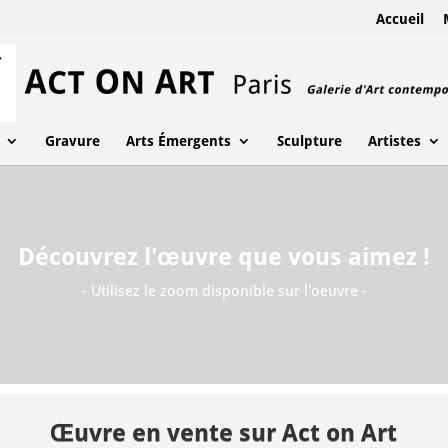
Accueil
Gravure
Arts Émergents
Sculpture
Artistes
Découvrez l'œuvre que vous aimez !
- Utilisez le zoom disponible sur l'oeuvre -
Œuvre en vente sur Act on Art