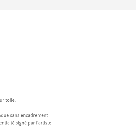
ur toile.
endue sans encadrement
nticité signé par l’artiste