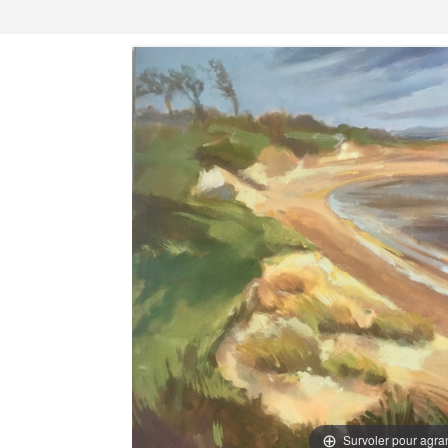
Survoler pour agra