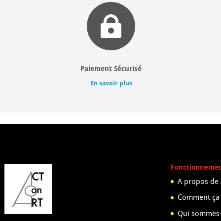

Paiement Sécurisé
En savoir plus
Fonctionneme
A propos de
Comment ça
Qui sommes-