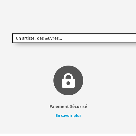

Paiement Sécurisé
En savoir plus