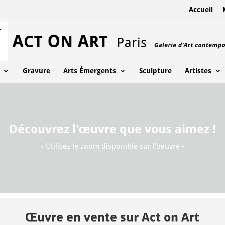
Accueil
Gravure
Arts Émergents
Sculpture
Artistes
Découvrez l'œuvre que vous aimez !
- Utilisez le zoom disponible sur l'oeuvre -
Œuvre en vente sur Act on Art