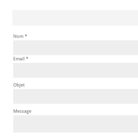
Nom *
Email *
Objet
Message