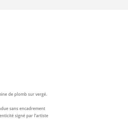
ine de plomb sur vergé.
endue sans encadrement
nticité signé par l’artiste