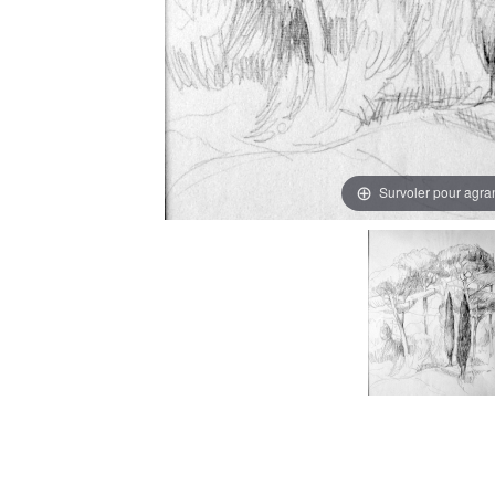
Survoler pour agra