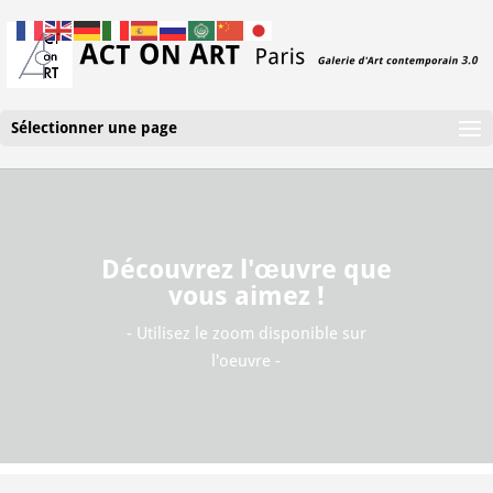
Sélectionner une page
Découvrez l'œuvre que
vous aimez !
- Utilisez le zoom disponible sur
l'oeuvre -