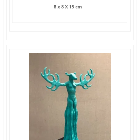
8 x 8 X 15 cm