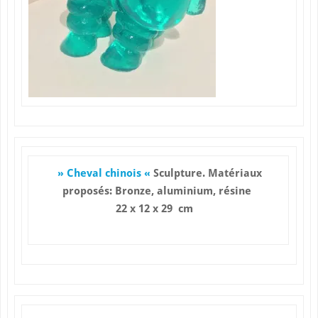
» Cheval chinois «
Sculpture. Matériaux
proposés: Bronze, aluminium, résine
22 x 12 x 29 cm