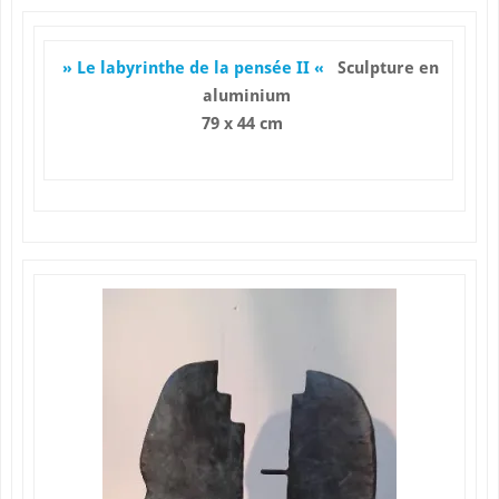
» Le labyrinthe de la pensée II «
Sculpture en
aluminium
79 x 44 cm