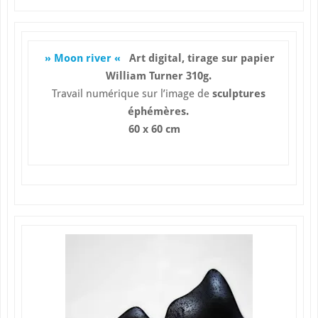
» Moon river «
Art digital, tirage sur papier
William Turner 310g
.
Travail numérique sur l’image de
sculptures
éphémères.
60 x 60 cm