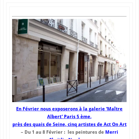
En Février nous exposerons à la galerie ‘Maître
Albert’ Paris 5 ème,
près des quais de Seine, cinq artistes de Act On Art
– Du 1 au 8 Février : les peintures de
Merri