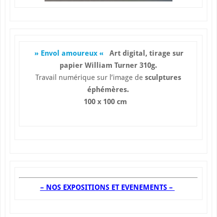
» Envol amoureux «
Art digital, tirage sur
papier William Turner 310g
.
Travail numérique sur l’image de
sculptures
éphémères.
100 x 100 cm
– NOS EXPOSITIONS ET EVENEMENTS –