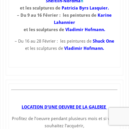
Sheitlin-Nordma
n
et les sculptures de
Patricia Byrs Lasquier.
– Du 9 au 16 Février : les peintures de
Karine
Lahannier
et les sculptures de
Vladimir Hofmann.
– Du 16 au 28 Février : les peintures de
Shuck One
et les sculptures de
Vladimir Hofmann.
LOCATION D’UNE OEUVRE DE LA GALERIE
Profitez de l’oeuvre pendant plusieurs mois et si vous
souhaitez l’acquérir,