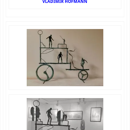
VLADIMIR HOFMANN