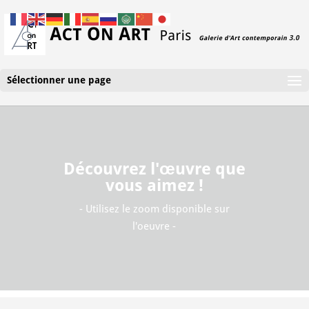
Sélectionner une page
Découvrez l'œuvre que
vous aimez !
- Utilisez le zoom disponible sur
l'oeuvre -