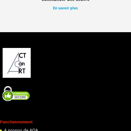
En savoir plus
Fonctionnement
A propos de AOA