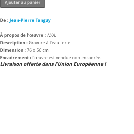
Ajouter au panier
de
Thaï
De :
Jean-Pierre Tanguy
À propos de l’œuvre :
N/A.
Description :
Gravure à l’eau forte.
Dimension :
76 x 56 cm.
Encadrement :
l’œuvre est vendue non encadrée.
Livraison offerte dans l’Union Européenne !