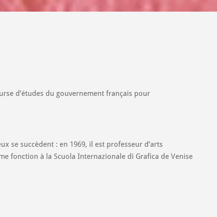
e bourse d’études du gouvernement français pour
x se succèdent : en 1969, il est professeur d’arts
ême fonction à la Scuola Internazionale di Grafica de Venise