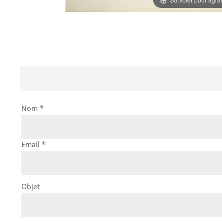
Nom *
Email *
Objet