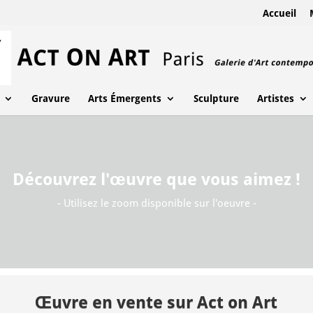
Accueil
Gravure
Arts Émergents
Sculpture
Artistes
Découvrez l'œuvre que vous aimez !
- Utilisez le zoom disponible sur l'oeuvre -
Œuvre en vente sur Act on Art