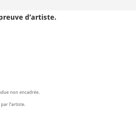
Épreuve d’artiste.
ndue non encadrée.
par l’artiste.