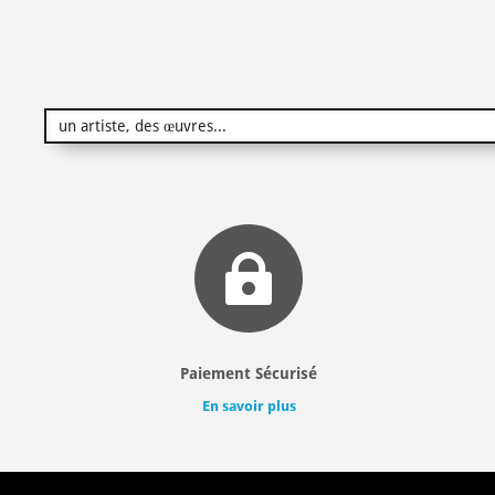

Paiement Sécurisé
En savoir plus