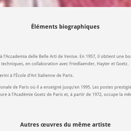
Éléments biographiques
is à l’Accademia delle Belle Arti de Venise. En 1957, il obtient un
s techniques, en collaboration avec Friedlaender, Hayter et Goetz.
ini à l’École d’Art Italienne de Paris.
nale de Paris où il a enseigné jusqu’en 1995. Les postes prestigieu
vure à l’Académie Goetz de Paris et, à partir de 1972, occupe la m
Autres œuvres du même artiste