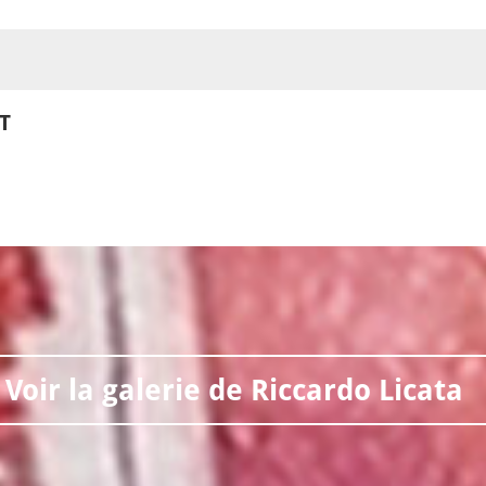
RT
Voir la galerie de Riccardo Licata