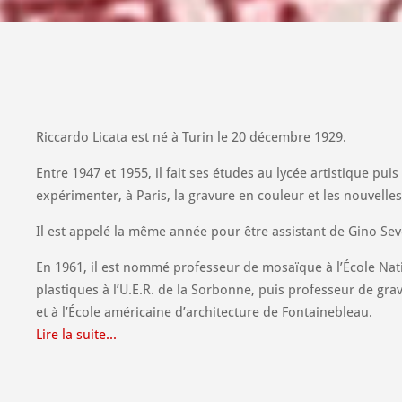
Riccardo Licata est né à Turin le 20 décembre 1929.
Entre 1947 et 1955, il fait ses études au lycée artistique pu
expérimenter, à Paris, la gravure en couleur et les nouvelle
Il est appelé la même année pour être assistant de Gino Sever
En 1961, il est nommé professeur de mosaïque à l’École Natio
plastiques à l’U.E.R. de la Sorbonne, puis professeur de gra
et à l’École américaine d’architecture de Fontainebleau.
Lire la suite...