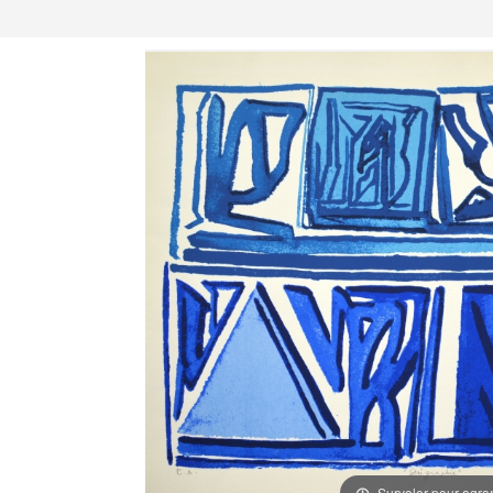
Survoler pour agra