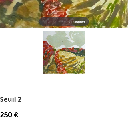
Taper pour redimensionner
Seuil 2
250
€