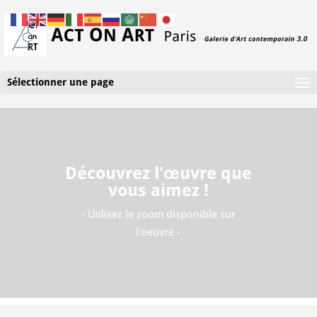
Sélectionner une page
Découvrez l'œuvre que
vous aimez !
- Utilisez le zoom disponible sur
l'oeuvre -