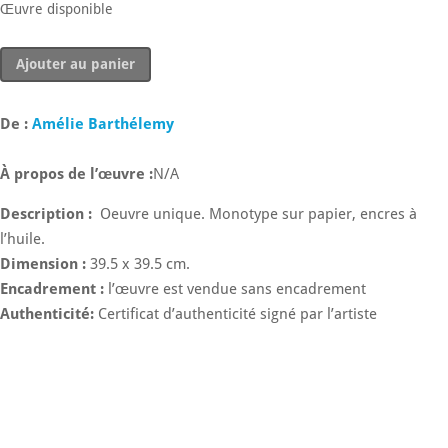
Œuvre disponible
quantité
Ajouter au panier
de
Seuil
2
De :
Amélie Barthélemy
À propos de l’œuvre :
N/A
Description :
Oeuvre unique. Monotype sur papier, encres à
l’huile.
Dimension :
39.5 x 39.5 cm.
Encadrement :
l’œuvre est vendue sans encadrement
Authenticité:
Certificat d’authenticité signé par l’artiste