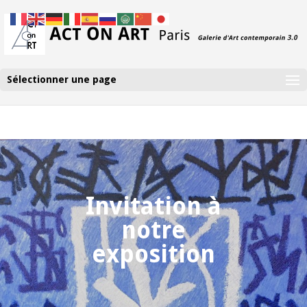
Sélectionner une page
Invitation à
notre
exposition