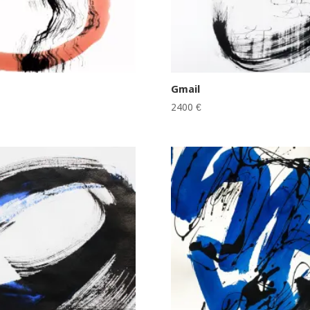
Gmail
2400
€