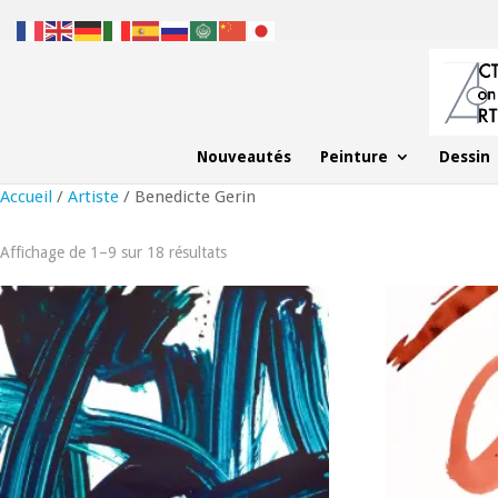
Nouveautés
Peinture
Dessin
Accueil
/
Artiste
/ Benedicte Gerin
Affichage de 1–9 sur 18 résultats