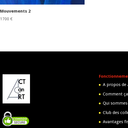
Mouvements 2
1700
€
Fonctionneme
A propos de
Comment ça
Qui sommes
Club des col
Avantages fi