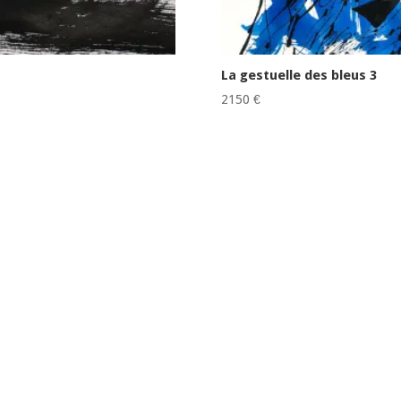
La gestuelle des bleus 3
2150
€