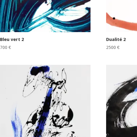
Bleu vert 2
Dualité 2
700
€
2500
€