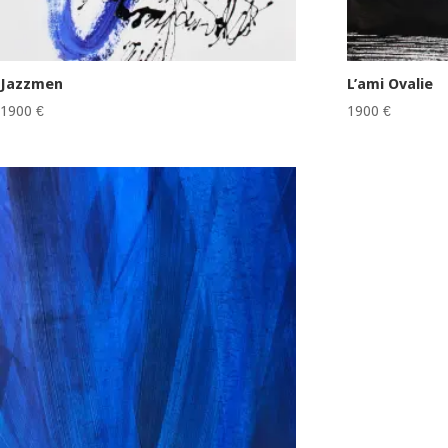
Jazzmen
L’ami Ovalie
1900
€
1900
€