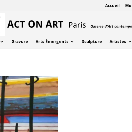
Accueil
Mo
Gravure
Arts Émergents
Sculpture
Artistes