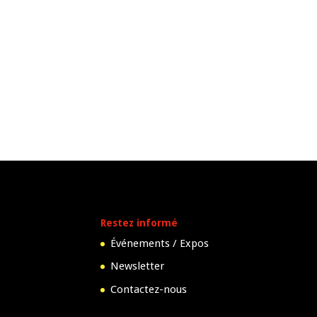
Restez informé
Événements / Expos
Newsletter
Contactez-nous